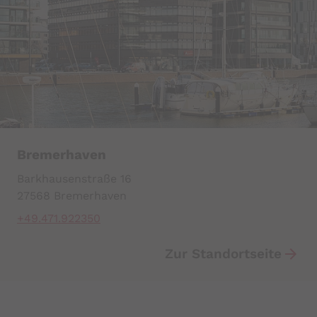
Bremerhaven
Barkhausenstraße 16
27568 Bremerhaven
+49.471.922350
Zur Standortseite