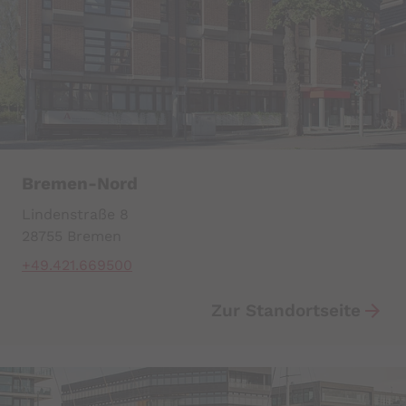
Bremen-Nord
Lindenstraße 8
28755 Bremen
+49.421.669500
Zur Standortseite