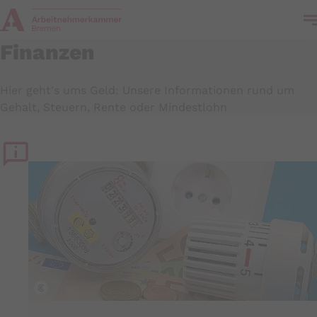
k
Finanzen
Hier geht's ums Geld: Unsere Informationen rund um
Gehalt, Steuern, Rente oder Mindestlohn
istock