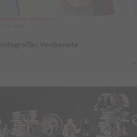
BRANCHEN, FINANZEN
01.01.2026
Infografik: Verdienste
YouTube
Datawrapper
Artikel lesen