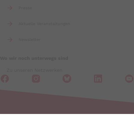
Presse
Aktuelle Veranstaltungen
Newsletter
Wo wir noch unterwegs sind
Zu unseren Netzwerken
Wir sind für Sie da: In Rechts- und Steuerfragen!