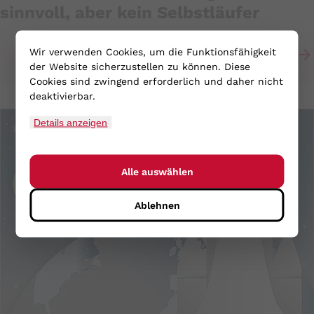
sinnvoll, aber kein Selbstläufer
Wir verwenden Cookies, um die Funktionsfähigkeit
der Website sicherzustellen zu können. Diese
Cookies sind zwingend erforderlich und daher nicht
deaktivierbar.
Artikel lesen
Details anzeigen
Alle auswählen
Ablehnen
PHPSESSID
Name:
PHPSESSID