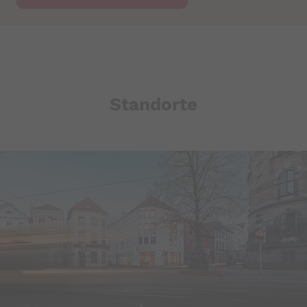
YouTube
Datawrapper
Standorte