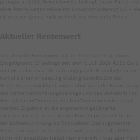
geringer ausfällt. Beispielsweise beträgt dieser Faktor bei
einer Rente wegen teilweiser Erwerbsminderung 0,5 – sie
ist also nur genau halb so hoch wie eine volle Rente.
Aktueller Rentenwert
Der aktuelle Rentenwert ist der Gegenwert für einen
Entgeltpunkt. Er beträgt seit dem 1. Juli 2026 42,52 Euro
und wird alle zwölf Monate angepasst. Grundlage dieser
komplizierten Anpassung bildet grundsätzlich die
Bruttolohnentwicklung, wobei aber auch die Entwicklung
des Rentenversicherungsbeitrags und das Verhältnis von
Beitragszahler*innen zu Rentner*innen berücksichtigt
werden. Ergebnis ist die sogenannte gedämpfte
Lohnanpassung, durch die die Renten prinzipiell hinter
der Lohnentwicklung zurückbleiben: Das sogenannte
Rentenniveau sinkt langfristig weiter, sofern die Politik
nicht mit speziellen Haltelinien eingreift - was aber noch