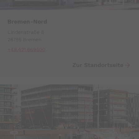
Bremen-Nord
Lindenstraße 8
28755 Bremen
+49.421.669500
Zur Standortseite