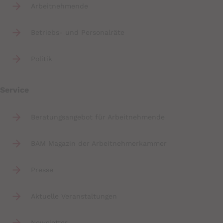
Arbeitnehmende
Betriebs- und Personalräte
Politik
Service
Beratungsangebot für Arbeitnehmende
BAM Magazin der Arbeitnehmerkammer
Presse
Aktuelle Veranstaltungen
Newsletter