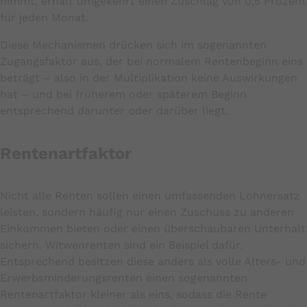
nimmt, erhält umgekehrt einen Zuschlag von 0,5 Prozent
für jeden Monat.
Diese Mechanismen drücken sich im sogenannten
Zugangsfaktor aus, der bei normalem Rentenbeginn eins
beträgt – also in der Multiplikation keine Auswirkungen
hat – und bei früherem oder späterem Beginn
entsprechend darunter oder darüber liegt.
Rentenartfaktor
Nicht alle Renten sollen einen umfassenden Lohnersatz
leisten, sondern häufig nur einen Zuschuss zu anderen
Einkommen bieten oder einen überschaubaren Unterhalt
sichern. Witwenrenten sind ein Beispiel dafür.
Entsprechend besitzen diese anders als volle Alters- und
Erwerbsminderungsrenten einen sogenannten
Rentenartfaktor kleiner als eins, sodass die Rente