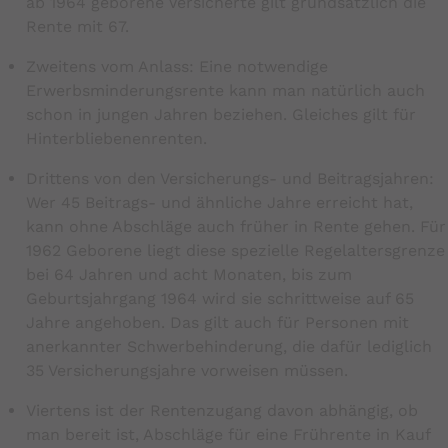
ab 1964 geborene Versicherte gilt grundsätzlich die
Rente mit 67.
Zweitens vom Anlass: Eine notwendige
Erwerbsminderungsrente kann man natürlich auch
schon in jungen Jahren beziehen. Gleiches gilt für
Hinterbliebenenrenten.
Drittens von den Versicherungs- und Beitragsjahren:
Wer 45 Beitrags- und ähnliche Jahre erreicht hat,
kann ohne Abschläge auch früher in Rente gehen. Für
1962 Geborene liegt diese spezielle Regelaltersgrenze
bei 64 Jahren und acht Monaten, bis zum
Geburtsjahrgang 1964 wird sie schrittweise auf 65
Jahre angehoben. Das gilt auch für Personen mit
anerkannter Schwerbehinderung, die dafür lediglich
35 Versicherungsjahre vorweisen müssen.
Viertens ist der Rentenzugang davon abhängig, ob
man bereit ist, Abschläge für eine Frührente in Kauf