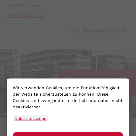
28755 Bremen
+49.421.669500
Zur Standortseite
Wir verwenden Cookies, um die Funktionsfähigkeit
Beratung
Kontakt
Suche
der Website sicherzustellen zu können. Diese
Cookies sind zwingend erforderlich und daher nicht
deaktivierbar.
Details anzeigen
Bremerhaven