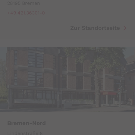
28195 Bremen
+49.421.36301-0
Zur Standortseite
Bremen-Nord
Lindenstraße 8