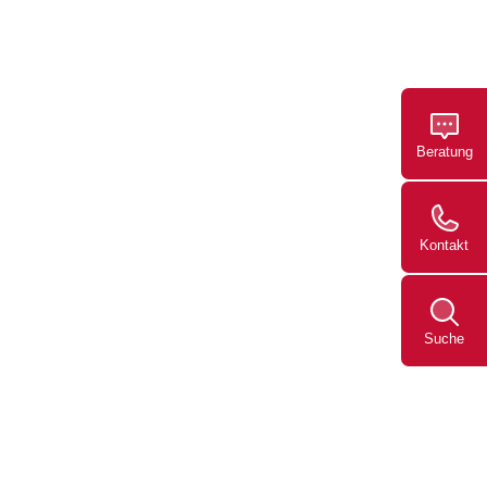
Beratung
Kontakt
Suche