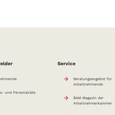
elder
Service
nehmende
Beratungsangebot für
Arbeitnehmende
bs- und Personalräte
BAM Magazin der
Arbeitnehmerkammer