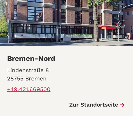
Bremen-Nord
Lindenstraße 8
28755 Bremen
+49.421.669500
Zur Standortseite