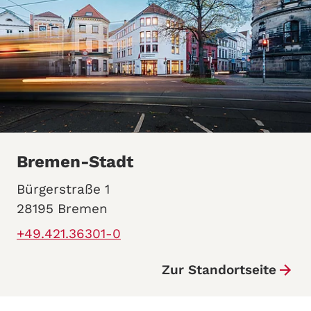
Bremen-Stadt
Bürgerstraße 1
28195 Bremen
+49.421.36301-0
Zur Standortseite