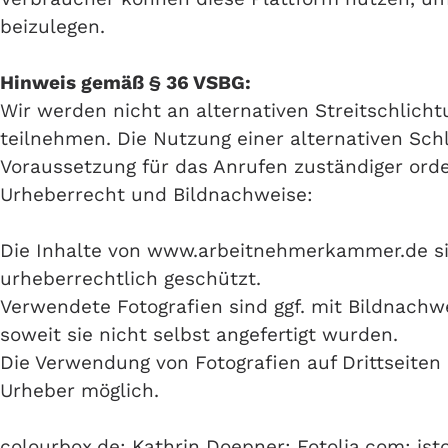
beizulegen.
Hinweis gemäß § 36 VSBG:
Wir werden nicht an alternativen Streitschlich
teilnehmen. Die Nutzung einer alternativen Schl
Voraussetzung für das Anrufen zuständiger orde
Urheberrecht und Bildnachweise:
Die Inhalte von www.arbeitnehmerkammer.de si
urheberrechtlich geschützt.
Verwendete Fotografien sind ggf. mit Bildnachw
soweit sie nicht selbst angefertigt wurden.
Die Verwendung von Fotografien auf Drittseiten 
Urheber möglich.
colourbox.de; Kathrin Doepner; Fotolia.com; is