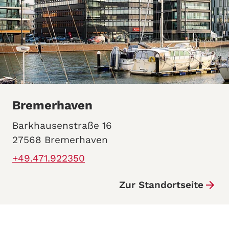
Bremerhaven
Barkhausenstraße 16
27568 Bremerhaven
+49.471.922350
Zur Standortseite