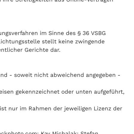
tungsverfahren im Sinne des § 36 VSBG
ichtungsstelle stellt keine zwingende
ntlicher Gerichte dar.
nd - soweit nicht abweichend angegeben -
eisen gekennzeichnet oder unten aufgeführt,
ist nur im Rahmen der jeweiligen Lizenz der
tockphoto.com; Kay Michalak; Stefan