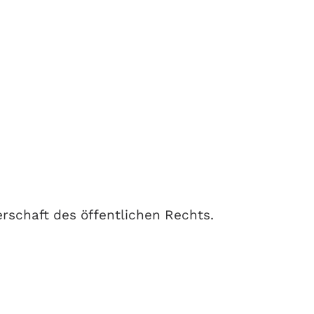
schaft des öffentlichen Rechts.