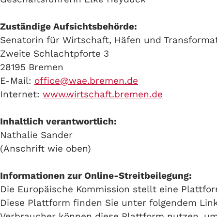
Zuständige Aufsichtsbehörde:
Senatorin für Wirtschaft, Häfen und Transforma
Zweite Schlachtpforte 3
28195 Bremen
E-Mail:
office@wae.bremen.de
Internet:
www.wirtschaft.bremen.de
Inhaltlich verantwortlich:
Nathalie Sander
(Anschrift wie oben)
Informationen zur Online-Streitbeilegung:
Die Europäische Kommission stellt eine Plattfor
Diese Plattform finden Sie unter folgendem Lin
Verbraucher können diese Plattform nutzen, um 