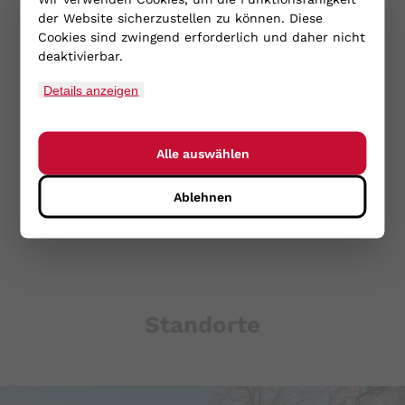
der Website sicherzustellen zu können. Diese
Cookies sind zwingend erforderlich und daher nicht
deaktivierbar.
Arbeits- und Gesundheitsschutz
Details anzeigen
Gesundheit und Sicherheit der Beschäftigten
wirksam schützen
Alle auswählen
Ablehnen
PHPSESSID
Name:
Standorte
PHPSESSID
Zweck:
Sitzungscookie zur eindeutigen
Identifizierung eines Benutzers.