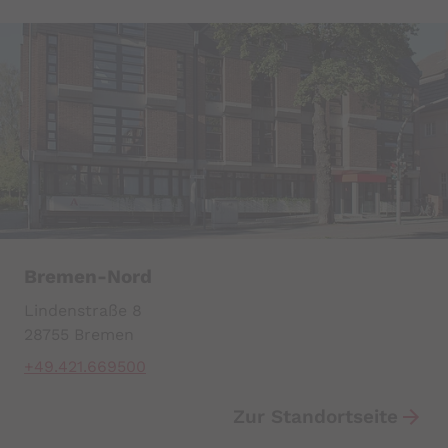
YouTube
Datawrapper
Bremen-Nord
Lindenstraße 8
28755 Bremen
+49.421.669500
Zur Standortseite