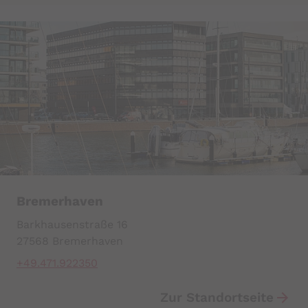
Bremerhaven
Barkhausenstraße 16
27568 Bremerhaven
+49.471.922350
Zur Standortseite