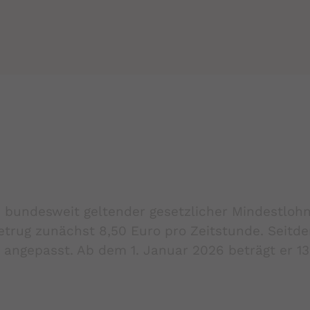
 bundesweit geltender gesetzlicher Mindestloh
 betrug zunächst 8,50 Euro pro Zeitstunde. Seitd
 angepasst. Ab dem 1. Januar 2026 beträgt er 13