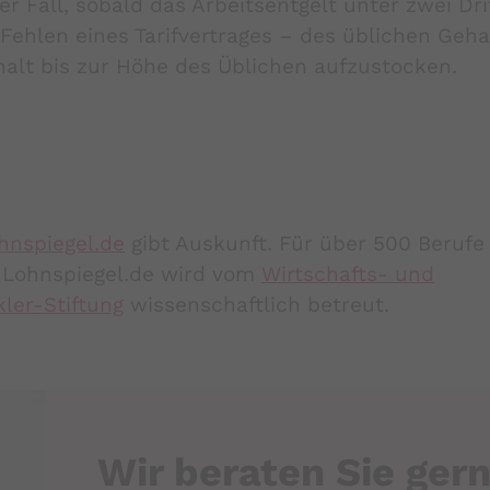
 Fall, sobald das Arbeitsentgelt unter zwei Dri
Fehlen eines Tarifvertrages – des üblichen Gehal
halt bis zur Höhe des Üblichen aufzustocken.
hnspiegel.de
gibt Auskunft. Für über 500 Beruf
n. Lohnspiegel.de wird vom
Wirtschafts- und
ler-Stiftung
wissenschaftlich betreut.
Wir beraten Sie ger