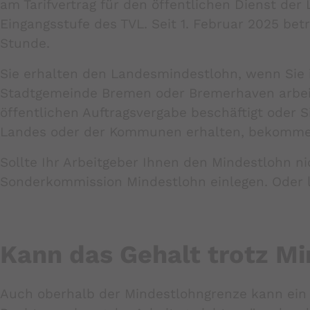
am Tarifvertrag für den öffentlichen Dienst der 
Eingangsstufe des TVL. Seit 1. Februar 2025 bet
Stunde.
Sie erhalten den Landesmindestlohn, wenn Sie 
Stadtgemeinde Bremen oder Bremerhaven arbeit
öffentlichen Auftragsvergabe beschäftigt oder S
YouTube
Landes oder der Kommunen erhalten, bekomme
Datawrapper
Sollte Ihr Arbeitgeber Ihnen den Mindestlohn n
Sonderkommission Mindestlohn einlegen. Oder l
Kann das Gehalt trotz Mi
Auch oberhalb der Mindestlohngrenze kann ein 