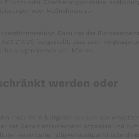
Pflicht- oder Orientierungspraktika, ausbildun
ifizierungen oder Maßnahmen zur
Mindestlohnregelung. Dazu hat das Bundesarbeits
AZR 217/21) festgestellt, dass auch vorgelagerte
tlohn ausgenommen sein können.
schränkt werden oder
ohn muss Ihr Arbeitgeber von sich aus umsetze
s er das Gehalt entsprechend anpassen und zum
t der vereinbarte Fälligkeitszeitpunkt (allerding