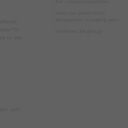
Der Landesmindestlohn
Kann das Gehalt trotz
Mindestlohn zu niedrig sein?
nehmer.
obber*in
Verdienen Sie genug?
en in der
ein Jahr