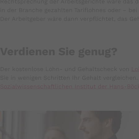
Rechtsprechung der Arbeitsgerichte wäre das der
in der Branche gezahlten Tariflohnes oder – bei 
Der Arbeitgeber wäre dann verpflichtet, das Ge
Verdienen Sie genug?
Der kostenlose Lohn- und Gehaltscheck von
Lo
Sie in wenigen Schritten Ihr Gehalt vergleiche
Sozialwissenschaftlichen Institut der Hans-Böck