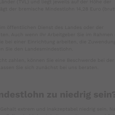
Länder (TVL) und liegt jeweils auf der Höhe der
rägt der bremische Mindestlohn 14,28 Euro (brutt
im öffentlichen Dienst des Landes oder der
en. Auch wenn Ihr Arbeitgeber Sie im Rahmen 
ie bei einer Einrichtung arbeiten, die Zuwendun
n Sie den Landesmindestlohn.
icht zahlen, können Sie eine Beschwerde bei der
assen Sie sich zunächst bei uns beraten.
ndestlohn zu niedrig sein
Gehalt extrem und inakzeptabel niedrig sein. N