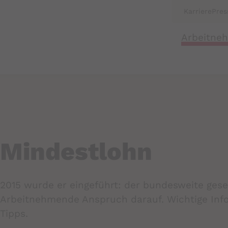
Karriere
Pres
Arbeitne
Mindestlohn
2015 wurde er eingeführt: der bundesweite gese
Arbeitnehmende Anspruch darauf. Wichtige Inf
Tipps.