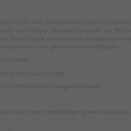
sätzlich für alle Arbeitnehmerinnen und Arbeit
in einer kurzzeitigen Beschäftigung oder als Minij
 Auch Beschäftigte ausländischer Arbeitgeber hab
d, Anspruch auf den gesetzlichen Mindestlohn.
lohn haben:
ssene Berufsausbildung
t eine Mindestausbildungsvergütung)
aten einer neuen Beschäftigung, wenn sie zuvor 