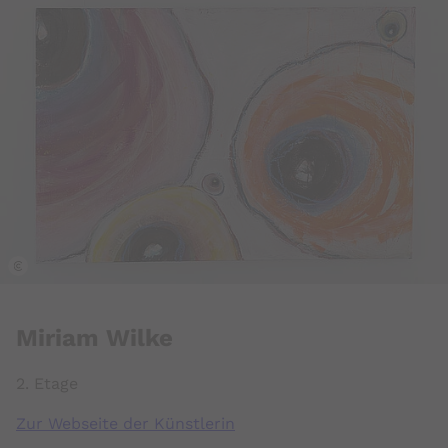
k
Miriam Wilke
2. Etage
Zur Webseite der Künstlerin