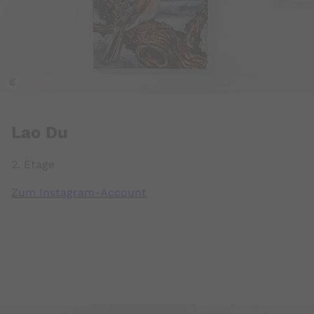
k
Lao Du
2. Etage
Zum Instagram-Account