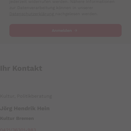
jederzeit widerrufen werden. Nähere Informationen
zur Datenverarbeitung können in unserer
Datenschutzerklärung
nachgelesen werden.
Anmelden
Ihr Kontakt
Kultur, Politikberatung
Jörg Hendrik Hein
Kultur Bremen
0421/36301-983