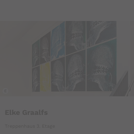
k
Elke Graalfs
Treppenhaus 3. Etage