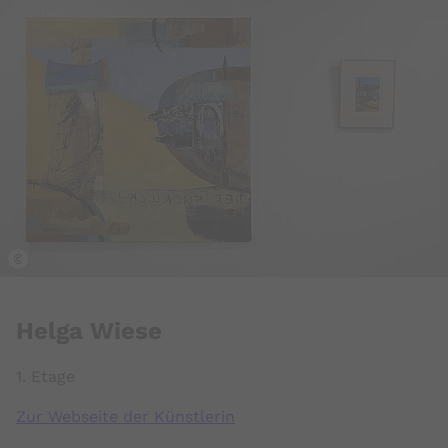
k
Helga Wiese
1. Etage
Zur Webseite der Künstlerin