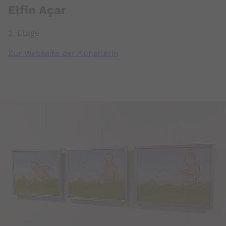
Elﬁn Açar
2. Etage
Zur Webseite der Künstlerin