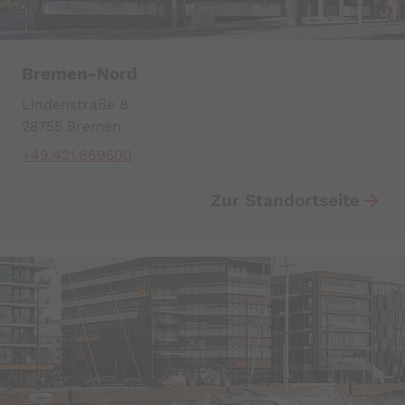
Bremen-Nord
Lindenstraße 8
28755 Bremen
+49.421.669500
Zur Standortseite