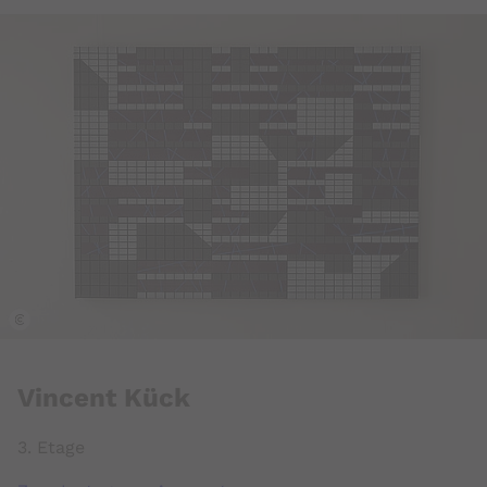
k
Vincent Kück
3. Etage