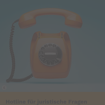
k
Hotline für juristische Fragen