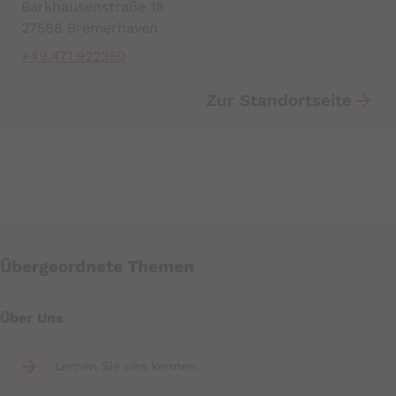
Barkhausenstraße 16
27568 Bremerhaven
+49.471.922350
Zur Standortseite
Übergeordnete Themen
Über Uns
Lernen Sie uns kennen