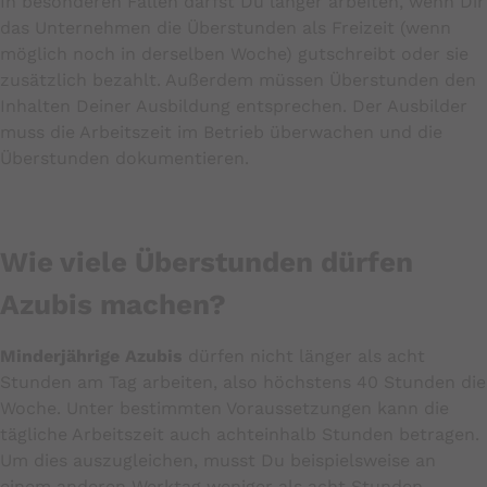
In besonderen Fällen darfst Du länger arbeiten, wenn Dir
das Unternehmen die Überstunden als Freizeit (wenn
möglich noch in derselben Woche) gutschreibt oder sie
zusätzlich bezahlt. Außerdem müssen Überstunden den
Inhalten Deiner Ausbildung entsprechen. Der Ausbilder
muss die Arbeitszeit im Betrieb überwachen und die
Überstunden dokumentieren.
Wie viele Überstunden dürfen
Azubis machen?
Minderjährige Azubis
dürfen nicht länger als acht
Stunden am Tag arbeiten, also höchstens 40 Stunden die
Woche. Unter bestimmten Voraussetzungen kann die
tägliche Arbeitszeit auch achteinhalb Stunden betragen.
Um dies auszugleichen, musst Du beispielsweise an
einem anderen Werktag weniger als acht Stunden