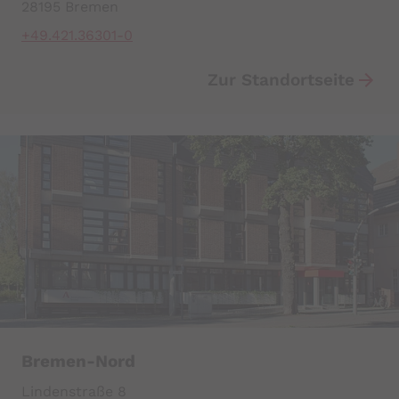
28195 Bremen
+49.421.36301-0
Zur Standortseite
Bremen-Nord
Lindenstraße 8