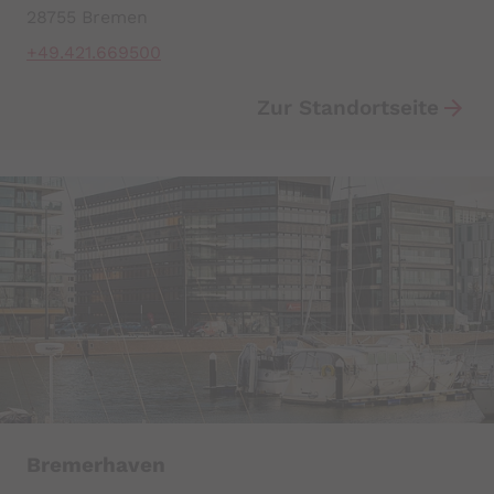
28755 Bremen
+49.421.669500
Zur Standortseite
Bremerhaven