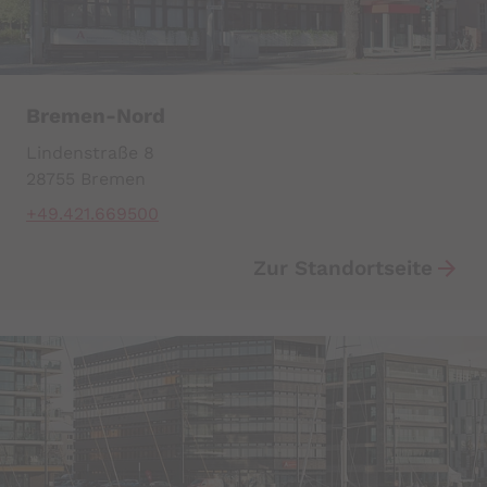
YouTube
Datawrapper
Bremen-Nord
Lindenstraße 8
28755 Bremen
+49.421.669500
Zur Standortseite