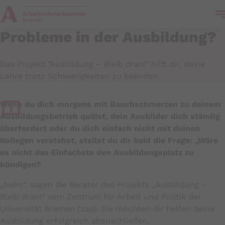
Probleme in der Ausbildung?
Das Projekt "Ausbildung – Bleib dran!" hilft dir, deine
Lehre trotz Schwierigkeiten zu beenden.
Wenn du dich morgens mit Bauchschmerzen zu deinem
Ausbildungsbetrieb quälst, dein Ausbilder dich ständig
überfordert oder du dich einfach nicht mit deinen
Kollegen verstehst, stellst du dir bald die Frage: „Wäre
es nicht das Einfachste den Ausbildungsplatz zu
kündigen?
„Nein!“, sagen die Berater des Projekts „Ausbildung -
Bleib dran!“ vom Zentrum für Arbeit und Politik der
Universität Bremen (zap). Sie möchten dir helfen deine
Ausbildung erfolgreich abzuschließen.