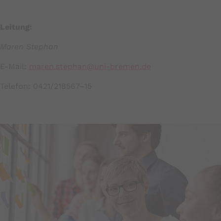
Leitung:
Maren Stephan
E-Mail:
maren.stephan@uni-bremen.de
Telefon: 0421/218567–15